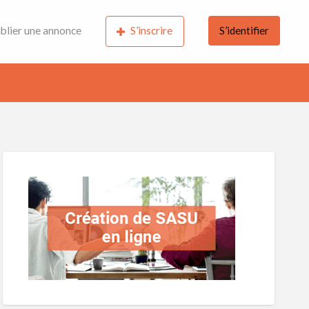
blier une annonce
S’inscrire
S’identifier