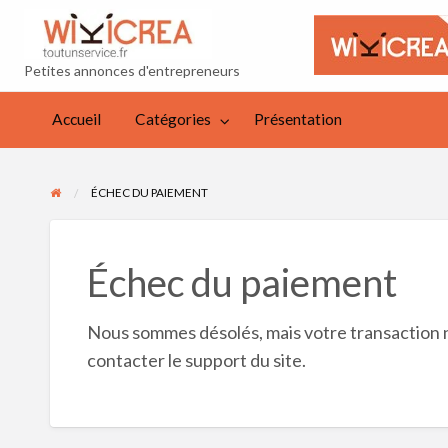
toutunservice
Petites annonces d'entrepreneurs
résentation
Accueil
Catégories
Présentation
ÉCHEC DU PAIEMENT
Échec du paiement
Nous sommes désolés, mais votre transaction n’
contacter le support du site.